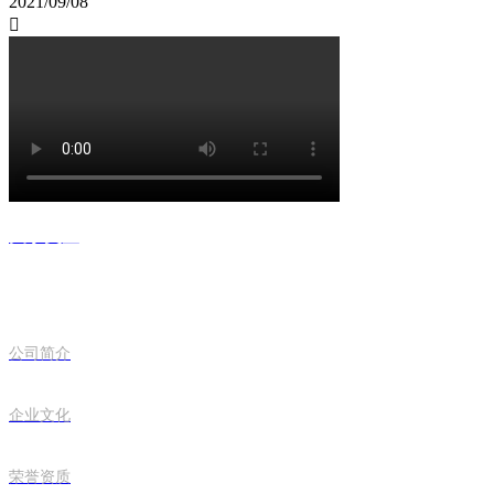
2021/09/08

关于奥盈
公司简介
企业文化
荣誉资质