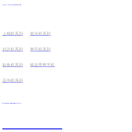
视频展示
上糊机系列
胶水机系列
封边机系列
整平机系列
贴角机系列
输送带整平机
压泡机系列
联系我们
0757-86774812