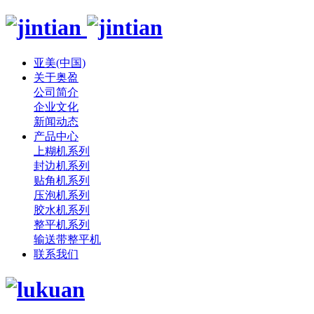
亚美(中国)
关于奥盈
公司简介
企业文化
新闻动态
产品中心
上糊机系列
封边机系列
贴角机系列
压泡机系列
胶水机系列
整平机系列
输送带整平机
联系我们