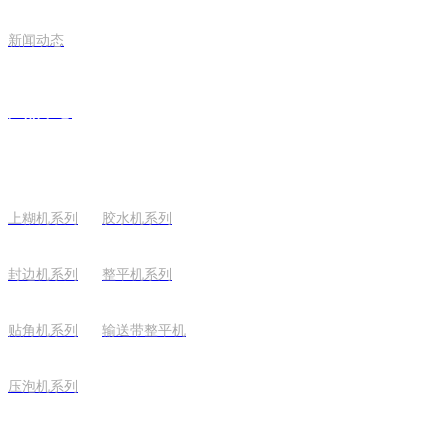
新闻动态
产品中心
上糊机系列
胶水机系列
封边机系列
整平机系列
贴角机系列
输送带整平机
压泡机系列