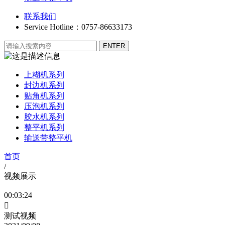
联系我们
Service Hotline：0757-86633173
上糊机系列
封边机系列
贴角机系列
压泡机系列
胶水机系列
整平机系列
输送带整平机
首页
/
视频展示
00:03:24

测试视频